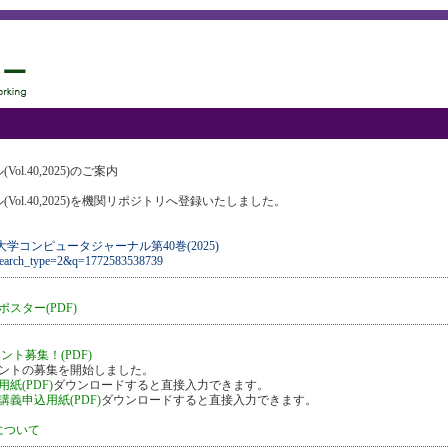
.40,2025)のご案内
ol.40,2025)を機関リポジトリへ登録いたしました。
コンピュータジャーナル第40巻(2025)
ch?search_type=2&q=1772583538739
スター(PDF)
ント募集！(PDF)
タントの募集を開始しました。
紙(PDF)
ダウンロードすると直接入力できます。
義申込用紙(PDF)
ダウンロードすると直接入力できます。
について