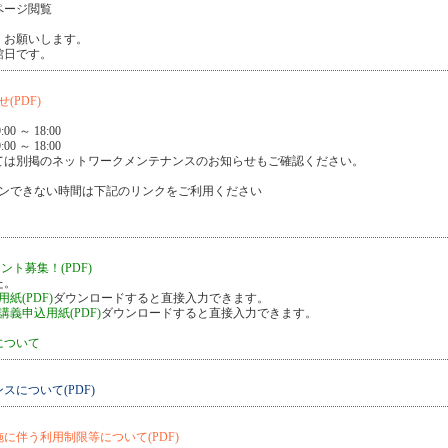
ージ閲覧
くお願いします。
館日です。
PDF)
0 ～ 18:00
0 ～ 18:00
については別掲のネットワークメンテナンスのお知らせもご確認ください。
インできない時間は下記のリンクをご利用ください
ント募集！(PDF)
た。
紙(PDF)
ダウンロードすると直接入力できます。
義申込用紙(PDF)
ダウンロードすると直接入力できます。
について
について(PDF)
施に伴う利用制限等について(PDF)