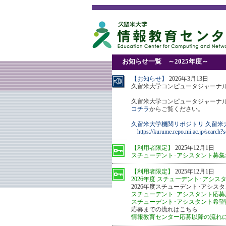
お知らせ一覧 ～2025年度～
【お知らせ】
2026年3月13日
久留米大学コンピュータジャーナル(Vol
久留米大学コンピュータジャーナル(V
コチラ
からご覧ください。
久留米大学機関リポジトリ 久留米大学
https://kurume.repo.nii.ac.jp/sear
【利用者限定】
2025年12月1日
スチューデント･アシスタント募集ポ
【利用者限定】
2025年12月1日
2026年度 スチューデント･アシスタ
2026年度スチューデント･アシス
スチューデント･アシスタント応募用
スチューデント･アシスタント希望講
応募までの流れはこちら
情報教育センター応募以降の流れ