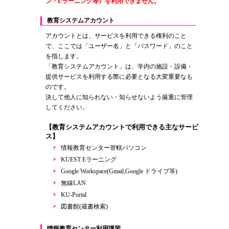
ン・Eラーニング等）を利用できません。
教育システムアカウント
アカウントとは、サービスを利用できる権利のこと
で、ここでは「ユーザー名」と「パスワード」のこと
を指します。
「教育システムアカウント」は、学内の施設・設備・
提供サービスを利用する際に必要となる大変重要なも
のです。
決して他人に知られない・知らせないよう厳重に管理
してください。
【教育システムアカウントで利用できる主なサービ
ス】
情報教育センター管轄パソコン
KUEST Eラーニング
Google Workspace(Gmail,Google ドライブ等)
無線LAN
KU-Portal
図書館(蔵書検索)
情報教育センター利用講習