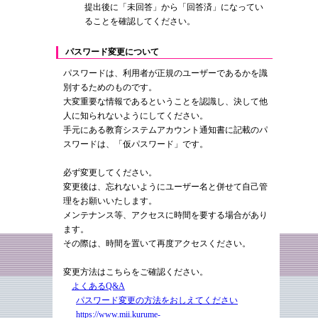
提出後に「未回答」から「回答済」になってい
ることを確認してください。
パスワード変更について
パスワードは、利用者が正規のユーザーであるかを識
別するためのものです。
大変重要な情報であるということを認識し、決して他
人に知られないようにしてください。
手元にある教育システムアカウント通知書に記載のパ
スワードは、「仮パスワード」です。
必ず変更してください。
変更後は、忘れないようにユーザー名と併せて自己管
理をお願いいたします。
メンテナンス等、アクセスに時間を要する場合があり
ます。
その際は、時間を置いて再度アクセスください。
変更方法はこちらをご確認ください。
よくあるQ&A
パスワード変更の方法をおしえてください
https://www.mii.kurume-