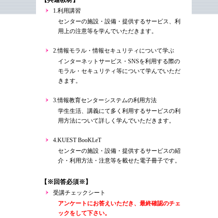
1.利用講習
センターの施設・設備・提供するサービス、利
用上の注意等を学んでいただきます。
2.情報モラル・情報セキュリティについて学ぶ
インターネットサービス・SNSを利用する際の
モラル・セキュリティ等について学んでいただ
きます。
3.情報教育センターシステムの利用方法
学生生活、講義にて多く利用するサービスの利
用方法について詳しく学んでいただきます。
4.KUEST BooKLeT
センターの施設・設備・提供するサービスの紹
介・利用方法・注意等を載せた電子冊子です。
【※回答必須※】
受講チェックシート
アンケートにお答えいただき、最終確認のチェ
ックをして下さい。